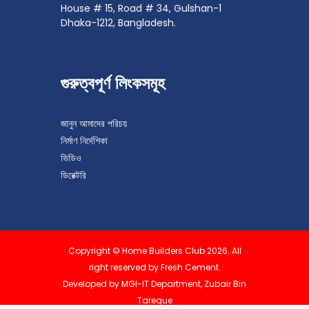
House # 15, Road # 34, Gulshan-1
Dhaka-1212, Bangladesh.
গুরুত্বপূর্ণ লিংকসমূহ
জানুন​ আমাদের পরিচয়
নির্মাণ নির্দেশিকা
ভিডিও
ডিরেক্টরি
Copyright © Home Builders Club 2026. All
right reserved by Fresh Cement.
Developed by MGI-IT Department,
Zubair Bin
Tareque