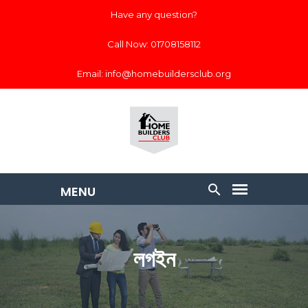
Have any question?
Call Now: 01708158112
Email: info@homebuildersclub.org
লগইন