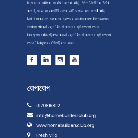
ডিলারদের তালিকা করেছি। আমরা বাড়ি নির্মাণ নির্দেশিকা তৈরি
করেছি যা এ ওয়েবসাইট থেকে ডাউনলোড করা যাবে। বাড়ি
নির্মাণ সংক্রান্ত যেকোনো ব্যাপারে আমাদের দক্ষ বিশেষজ্ঞদের
সাহায্য পাবেন। হোম বিল্ডার্স ক্লাবের সুবিধাগুলো পেতে
বিনামূল্যে রেজিস্ট্রেশন করুন। হোম বিল্ডার্স ক্লাবের সুবিধাগুলো
পেতে বিনামূল্যে রেজিস্ট্রেশন করুন
যোগাযোগ
01708158112
info@homebuildersclub.org
www.homebuildersclub.org
Fresh Villa