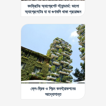
কংক্রিটের অ্যাগ্রেগেট স্ট্যান্ডার্ড: ভালো
অ্যাগ্রেগেটের যা যা গুণাবলি থাকা প্রয়োজন
ক্লে-ব্রিক ও গ্রিন কনস্ট্রাকশনের
আদ্যোপান্ত