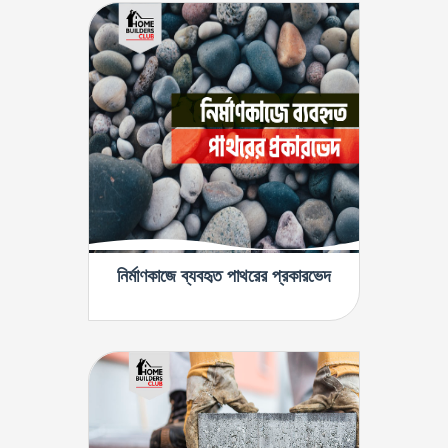
নির্মাণকাজে ব্যবহৃত পাথরের প্রকারভেদ