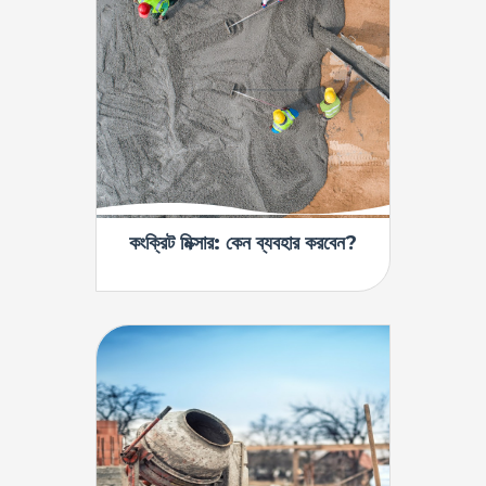
কংক্রিট মিক্সার: কেন ব্যবহার করবেন?