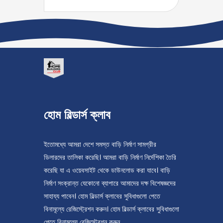
হোম বিল্ডার্স ক্লাব
ইতোমধ্যে আমরা দেশে সমস্ত বাড়ি নির্মাণ সামগ্রীর
ডিলারদের তালিকা করেছি। আমরা বাড়ি নির্মাণ নির্দেশিকা তৈরি
করেছি যা এ ওয়েবসাইট থেকে ডাউনলোড করা যাবে। বাড়ি
নির্মাণ সংক্রান্ত যেকোনো ব্যাপারে আমাদের দক্ষ বিশেষজ্ঞদের
সাহায্য পাবেন। হোম বিল্ডার্স ক্লাবের সুবিধাগুলো পেতে
বিনামূল্যে রেজিস্ট্রেশন করুন। হোম বিল্ডার্স ক্লাবের সুবিধাগুলো
পেতে বিনামূল্যে রেজিস্ট্রেশন করুন