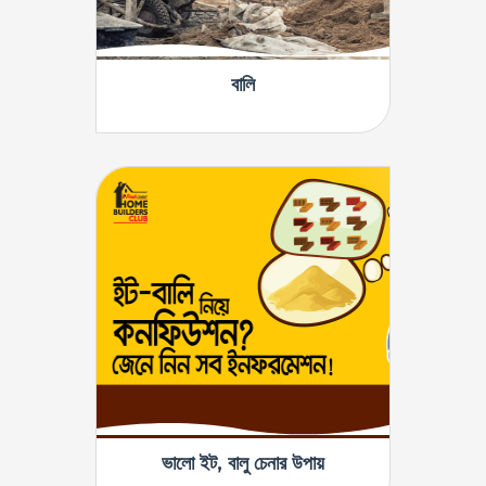
বালি
ভালো ইট, বালু চেনার উপায়