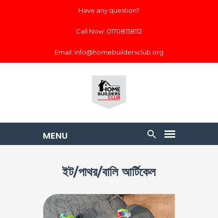
Have any question?
Call Now: 01708158112
Email: info@homebuildersclub.org
ইট/পাথর/বালি আর্টিকেল