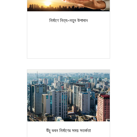
নির্মাণে নিত্য-নতুন উপাদান
উঁচু ভবন নির্মাণের সময় সতর্কতা