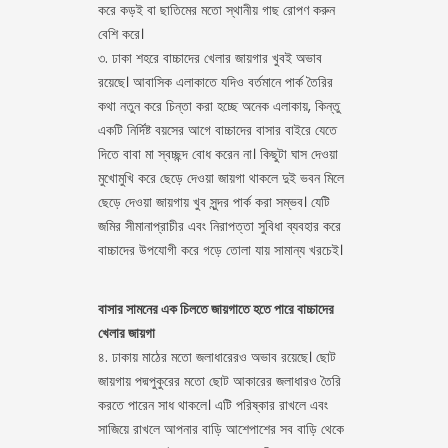
করে কড়ই বা ছাতিমের মতো স্থানীয় গাছ রোপণ করুন
বেশি করে।
৩. ঢাকা শহরে বাচ্চাদের খেলার জায়গার খুবই অভাব
রয়েছে। আবাসিক এলাকাতে যদিও বর্তমানে পার্ক তৈরির
কথা নতুন করে চিন্তা করা হচ্ছে অনেক এলাকায়, কিন্তু
একটি নির্দিষ্ট বয়সের আগে বাচ্চাদের বাসার বাইরে যেতে
দিতে বাবা মা স্বচ্ছন্দ বোধ করেন না। কিছুটা ঘাস দেওয়া
মুখোমুখি করে ছেড়ে দেওয়া জায়গা থাকলে দুই ভবন মিলে
ছেড়ে দেওয়া জায়গায় খুব সুন্দর পার্ক করা সম্ভব। যেটি
জমির সীমানাপ্রাচীর এবং নিরাপত্তা সুবিধা ব্যবহার করে
বাচ্চাদের উপযোগী করে গড়ে তোলা যায় সামান্য খরচেই।
বাসার সামনের এক চিলতে জায়গাতে হতে পারে বাচ্চাদের
খেলার জায়গা
৪. ঢাকায় মাঠের মতো জলাধারেরও অভাব রয়েছে। ছোট
জায়গায় পদ্মপুকুরের মতো ছোট আকারের জলাধারও তৈরি
করতে পারেন সাধ থাকলে। এটি পরিষ্কার রাখলে এবং
সাজিয়ে রাখলে আপনার বাড়ি আশেপাশের সব বাড়ি থেকে