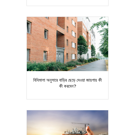
বিধিমালা অনুসারে বাড়ির ছেড়ে দেওয়া জায়গায় কী
কী করবেন?