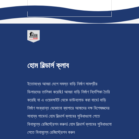
হোম বিল্ডার্স ক্লাব
ইতোমধ্যে আমরা দেশে সমস্ত বাড়ি নির্মাণ সামগ্রীর
ডিলারদের তালিকা করেছি। আমরা বাড়ি নির্মাণ নির্দেশিকা তৈরি
করেছি যা এ ওয়েবসাইট থেকে ডাউনলোড করা যাবে। বাড়ি
নির্মাণ সংক্রান্ত যেকোনো ব্যাপারে আমাদের দক্ষ বিশেষজ্ঞদের
সাহায্য পাবেন। হোম বিল্ডার্স ক্লাবের সুবিধাগুলো পেতে
বিনামূল্যে রেজিস্ট্রেশন করুন। হোম বিল্ডার্স ক্লাবের সুবিধাগুলো
পেতে বিনামূল্যে রেজিস্ট্রেশন করুন